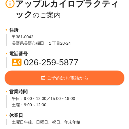
info_outline
アップルカイロプラクティ
ック
住所
〒381-0042
長野県長野市稲田 １丁目28-24
電話番号
contact_phone
026-259-5877
event_available
ご予約はお電話から
営業時間
平日：9:00～12:00／15:00～19:00
土曜：9:00～12:00
休業日
土曜日午後、日曜日、祝日、年末年始