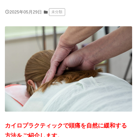
query_builder
2025年05月29日
folder
未分類
カイロプラクティックで頭痛を自然に緩和する
方法をご紹介します。