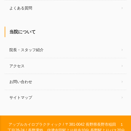
よくある質問
当院について
院長・スタッフ紹介
アクセス
お問い合わせ
サイトマップ
アップルカイロプラクティック / 〒381-0042 長野県長野市稲田 １
丁目28-24 / 長野電鉄 信濃吉田駅より徒歩10分 長野駅よりバス20分