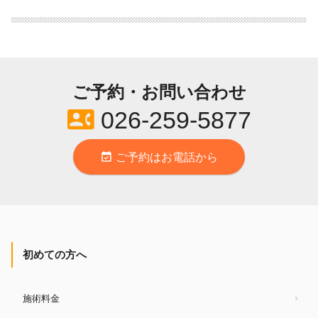
ご予約・お問い合わせ
contact_phone
026-259-5877
event_available
ご予約はお電話から
初めての方へ
施術料金