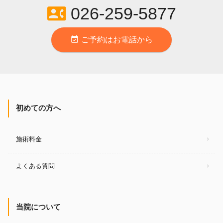
contact_phone
026-259-5877
event_available
ご予約はお電話から
初めての方へ
施術料金
よくある質問
当院について