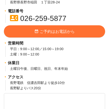
長野県長野市稲田 １丁目28-24
電話番号
contact_phone
026-259-5877
event_available
ご予約はお電話から
営業時間
平日：9:00～12:00／15:00～19:00
土曜：9:00～12:00
休業日
土曜日午後、日曜日、祝日、年末年始
アクセス
長野電鉄 信濃吉田駅より徒歩10分
長野駅よりバス20分