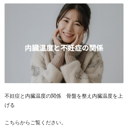
不妊症と内臓温度の関係 骨盤を整え内臓温度を上
げる
こちらからご覧ください。