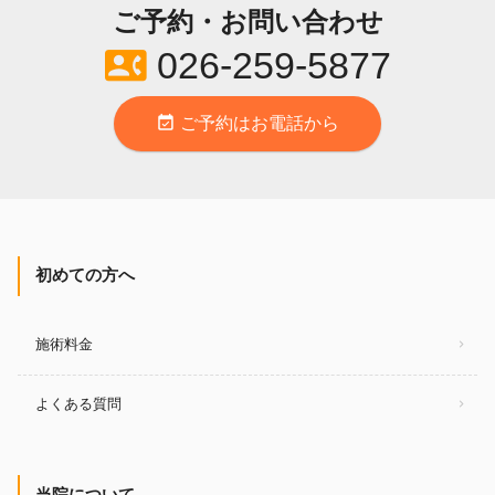
ご予約・お問い合わせ
contact_phone
026-259-5877
event_available
ご予約はお電話から
初めての方へ
施術料金
よくある質問
当院について