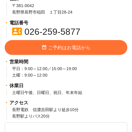
〒381-0042
長野県長野市稲田 １丁目28-24
電話番号
contact_phone
026-259-5877
event_available
ご予約はお電話から
営業時間
平日：9:00～12:00／15:00～19:00
土曜：9:00～12:00
休業日
土曜日午後、日曜日、祝日、年末年始
アクセス
長野電鉄 信濃吉田駅より徒歩10分
長野駅よりバス20分