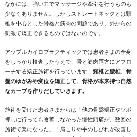
なかには、強い力でマッサージや牽引を行うものも
少なくありません。しかしストレートネックとは頸
椎を中心とした骨格と筋肉の問題であり、外からの
刺激で矯正できるものではないのです。
アップルカイロプラクティックでは患者さまの全身
をしっかり検査したうえで、骨と筋肉両方にアプロ
ーチする矯正施術を行っています。
頸椎と腰椎、骨
盤のゆがみや変位を矯正して、骨格が本来持つ自然
なカーブを作りだしていきます。
施術を受けた患者さまからは「他の骨盤矯正やツボ
押しに行っても改善しなかった慢性頭痛が、数回の
施術で楽になった」「肩こりや手のしびれが改善し