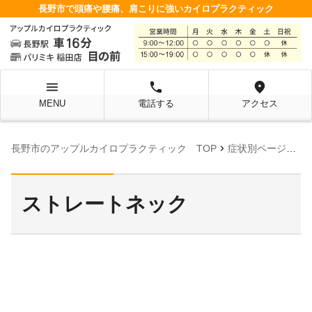
長野市で頭痛や腰痛、肩こりに強いカイロプラクティック
menu
local_phone
location_on
MENU
電話する
アクセス
chevron_right
chevron_right
長野市のアップルカイロプラクティック TOP
症状別ページ
ス
ストレートネック