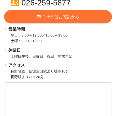
contact_phone
026-259-5877
event_available
ご予約はお電話から
営業時間
平日：9:00～12:00／15:00～19:00
土曜：9:00～12:00
休業日
土曜日午後、日曜日、祝日、年末年始
アクセス
長野電鉄 信濃吉田駅より徒歩10分
長野駅よりバス20分