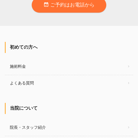
event_available
ご予約はお電話から
初めての方へ
施術料金
よくある質問
当院について
院長・スタッフ紹介