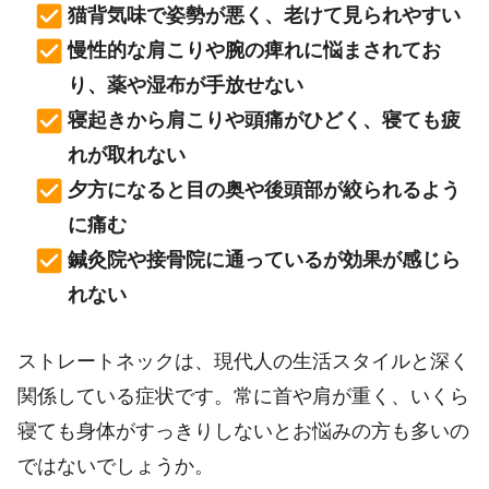
猫背気味で姿勢が悪く、老けて見られやすい
慢性的な肩こりや腕の痺れに悩まされてお
り、薬や湿布が手放せない
寝起きから肩こりや頭痛がひどく、寝ても疲
れが取れない
夕方になると目の奥や後頭部が絞られるよう
に痛む
鍼灸院や接骨院に通っているが効果が感じら
れない
ストレートネックは、現代人の生活スタイルと深く
関係している症状です。常に首や肩が重く、いくら
寝ても身体がすっきりしないとお悩みの方も多いの
ではないでしょうか。