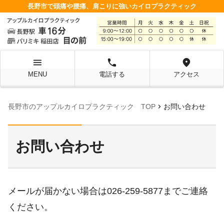
長野市で頭痛や腰痛、肩こりに強いカイロプラクティック
menu
local_phone
location_on
MENU
電話する
アクセス
chevron_right
長野市のアップルカイロプラクティック TOP
お問い合わせ
お問い合わせ
メールが届かない場合は026-259-5877までご連絡
ください。