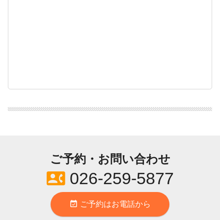
ご予約・お問い合わせ
contact_phone
026-259-5877
event_available
ご予約はお電話から