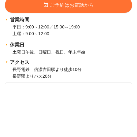
event_available
ご予約はお電話から
営業時間
平日：9:00～12:00／15:00～19:00
土曜：9:00～12:00
休業日
土曜日午後、日曜日、祝日、年末年始
アクセス
長野電鉄 信濃吉田駅より徒歩10分
長野駅よりバス20分