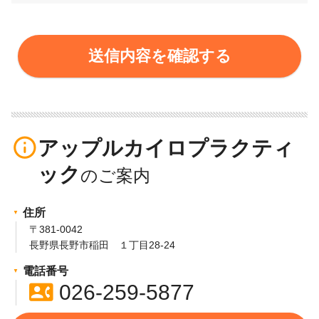
info_outline
アップルカイロプラクティ
ック
住所
〒381-0042
長野県長野市稲田 １丁目28-24
電話番号
contact_phone
026-259-5877